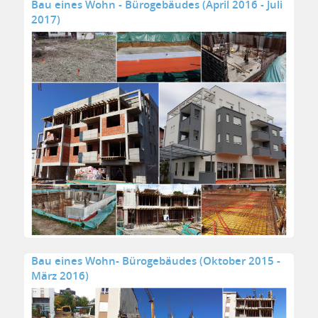
Bau eines Wohn - Bürogebäudes (April 2016 - Juli
2017)
Bau eines Wohn- Bürogebäudes (Oktober 2015 -
März 2016)