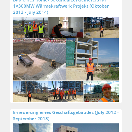
1×300MW Wärmekraftwerk Projekt (Oktober
2013 - July 2014)
Erneuerung eines Geschäftsgebäudes (July 2012 -
September 2013)