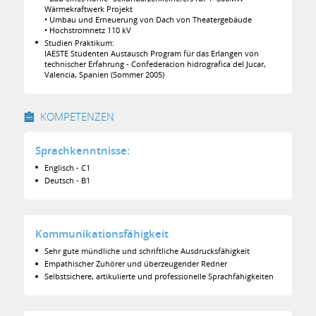
Wärmekraftwerk Projekt
• Umbau und Erneuerung von Dach von Theatergebäude
• Hochstromnetz 110 kV
Studien Praktikum:
IAESTE Studenten Austausch Program für das Erlangen von
technischer Erfahrung - Confederacion hidrografica del Jucar,
Valencia, Spanien (Sommer 2005)
KOMPETENZEN
Sprachkenntnisse:
Englisch - C1
Deutsch - B1
Kommunikationsfähigkeit
Sehr gute mündliche und schriftliche Ausdrucksfähigkeit
Empathischer Zuhörer und überzeugender Redner
Selbstsichere, artikulierte und professionelle Sprachfähigkeiten