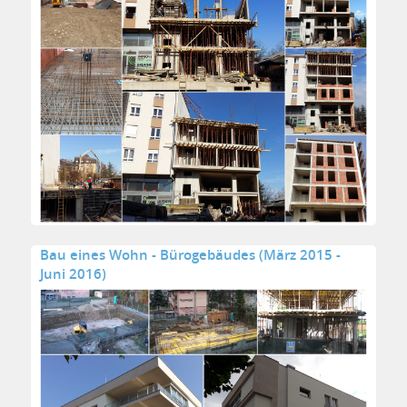
Bau eines Wohn - Bürogebäudes (März 2015 -
Juni 2016)