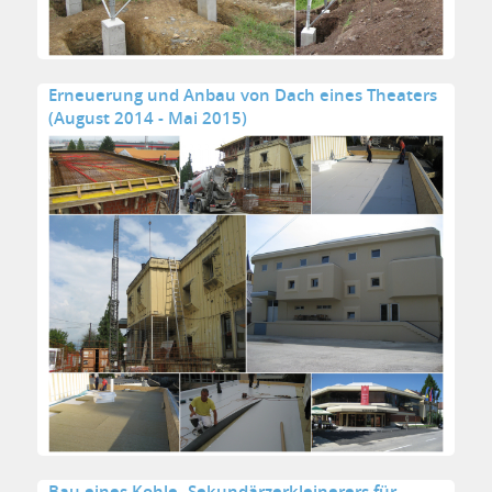
Erneuerung und Anbau von Dach eines Theaters
(August 2014 - Mai 2015)
Bau eines Kohle- Sekundärzerkleinerers für