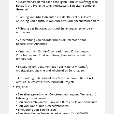
• Zusammenarbeit mit allen beteiligten Parteien (Auftraggeber,
Bauaufsicht, Projektleitung, Architekten, Bauleitung anderer
Gewerke)
• Planung von Arbeitsabläufen auf der Baustelle, Aufsicht,
Anleitung und Kontrolle von Arbeitern und Nachunternehmern
• Führung des Bautagebuchs und Erstellung abrechenbaren
Aufmaßen
• Vorbereitung von erforderlicher Dokumentation zur
behördlichen Abnahme
• Verantwortlich für die Organisation und Einhaltung von
Vorschriften zur Unfallverhütung, Personalsicherheit und
Brandschutz
• Erstellung von Dokumentation zur Materialwirtschaft,
Arbeitszeiten, tägliche und wöchentlich Berichte, etc.
• Anwendung unterschiedlicher Software Pakete (AutoCAD,
ArmCad, Microsoft Office, Microsoft Project).
Projekte:
• Bau einer gewerblichen Containersiedlung und Werkstatt für
Fahrzeug Inspektionen
• Bau einer ambulanten Klinik und Büros für lokale Gemeinde
• Bau von Wohn- und Geschäftshäusern
• Erneuerung von Bankfillialen
• Bau eines Kohle- Sekundärzerkleinerers für 1×300MW