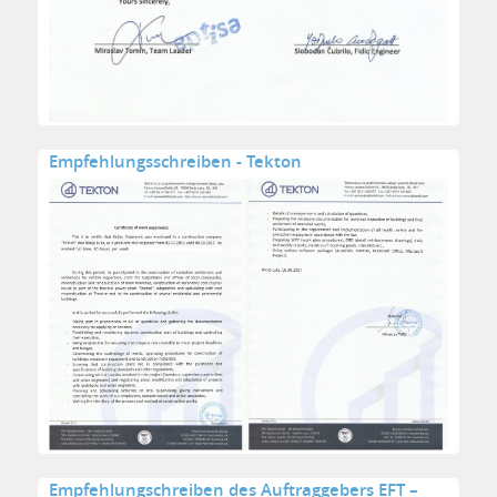
Empfehlungsschreiben - Tekton
Empfehlungschreiben des Auftraggebers EFT –