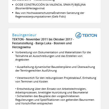
OCIDE CONSTRUCCIÓN SA VALENCIA, SPAIN PJ BIJELJINA
(Bosnien&Herzegovina)
Bau von Hochwasserschutzmaßnahmen-Sanierung der
Regenwasserpumpstationen (Gelb Fidic)
Bauingenieur
TEKTON
November 2011 bis Oktober 2017
Festanstellung
Banja Luka
Bosnien und
Herzegowina
Vorbereitung von Dokumentation und Materiallisten für die
Teilnahme an Ausschreibungen und das Erstellen von
Angeboten
• Ausarbeitung dynamischer Bauzeitenpläne und Überwachung
der Termingerechten Ausführung
• Verantwortich für den reibungslosen Projektablauf, Einhaltung
von Terminen und Kosten
• Entscheidung über den Einsatz von Arbeitstechnolgien,
Arbeitsprozessen, bneötigter Ausrüstung und Baumaterial
• Sicherstellen das Baupläne den vorgeschriebenen
Regulierungen und Spezifikationen von geltenden Baunormen
und Vorschriften entsprechen