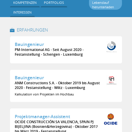
KOMPETENZEN
PORTFOLIOS
Lebenslauf
herunterladen
INTERESSEN
ERFAHRUNGEN
Bauingenieur
PM-International AG
Seit August 2020
Festanstellung
Schengen
Luxemburg
Bauingenieur
ANM Constructions S.A.
Oktober 2019 bis August
2020
Festanstellung
Wiltz
Luxemburg
Kalkulation von Projekten im Hochbau
Projektmanager-Assistent
OCIDE CONSTRUCCIÓN SA VALENCIA, SPAIN PJ
BIJELJINA (Bosnien&Herzegovina)
Oktober 2017
bis März 2019
Festanstellung