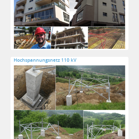
Hochspannungsnetz 110 kV