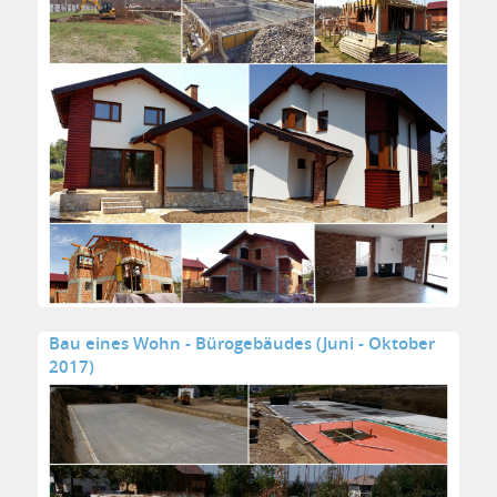
Bau eines Wohn - Bürogebäudes (Juni - Oktober
2017)