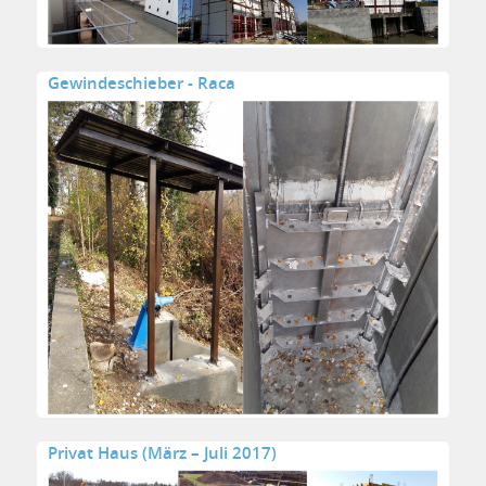
Gewindeschieber - Raca
Privat Haus (März – Juli 2017)