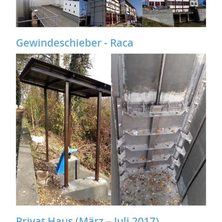
Gewindeschieber - Raca
Privat Haus (März – Juli 2017)