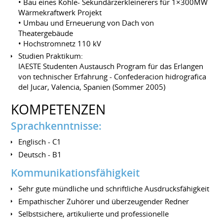
• Bau eines Kohle- Sekundärzerkleinerers für 1×300MW
Wärmekraftwerk Projekt
• Umbau und Erneuerung von Dach von
Theatergebäude
• Hochstromnetz 110 kV
Studien Praktikum:
IAESTE Studenten Austausch Program für das Erlangen
von technischer Erfahrung - Confederacion hidrografica
del Jucar, Valencia, Spanien (Sommer 2005)
KOMPETENZEN
Sprachkenntnisse:
Englisch - C1
Deutsch - B1
Kommunikationsfähigkeit
Sehr gute mündliche und schriftliche Ausdrucksfähigkeit
Empathischer Zuhörer und überzeugender Redner
Selbstsichere, artikulierte und professionelle