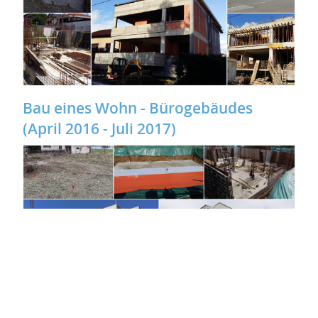
Bau eines Wohn - Bürogebäudes
(April 2016 - Juli 2017)