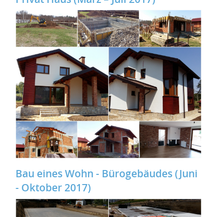
Bau eines Wohn - Bürogebäudes (Juni
- Oktober 2017)