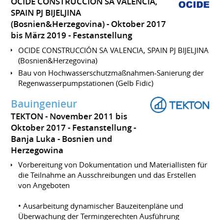
OCIDE CONSTRUCCIÓN SA VALENCIA,
SPAIN PJ BIJELJINA
(Bosnien&Herzegovina)
Oktober 2017
bis März 2019
Festanstellung
OCIDE CONSTRUCCIÓN SA VALENCIA, SPAIN PJ BIJELJINA
(Bosnien&Herzegovina)
Bau von Hochwasserschutzmaßnahmen-Sanierung der
Regenwasserpumpstationen (Gelb Fidic)
Bauingenieur
TEKTON
November 2011 bis
Oktober 2017
Festanstellung
Banja Luka
Bosnien und
Herzegowina
Vorbereitung von Dokumentation und Materiallisten für
die Teilnahme an Ausschreibungen und das Erstellen
von Angeboten
• Ausarbeitung dynamischer Bauzeitenpläne und
Überwachung der Termingerechten Ausführung